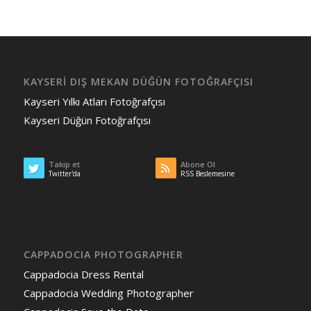
KAYSERİ DIŞ MEKAN DÜĞÜN FOTOĞRAFÇISI
Kayseri Yılkı Atları Fotoğrafçısı
Kayseri Düğün Fotoğrafçısı
Takip et
Abone Ol
Twitter'da
RSS Beslemesine
CAPPADOCIA PHOTOGRAPHER
Cappadocia Dress Rental
Cappadocia Wedding Photographer