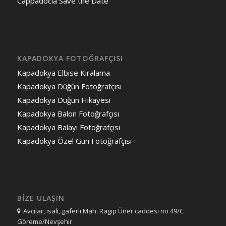
Cappadocia Save the Date
KAPADOKYA FOTOĞRAFÇISI
Kapadokya Elbise Kiralama
Kapadokya Düğün Fotoğrafçısı
Kapadokya Düğün Hikayesi
Kapadokya Balon Fotoğrafçısı
Kapadokya Balayı Fotoğrafçısı
Kapadokya Özel Gün Fotoğrafçısı
BİZE ULAŞIN
Avcılar, isalı, gaferli Mah. Ragıp Üner caddesi no 49/C
Göreme/Nevşehir